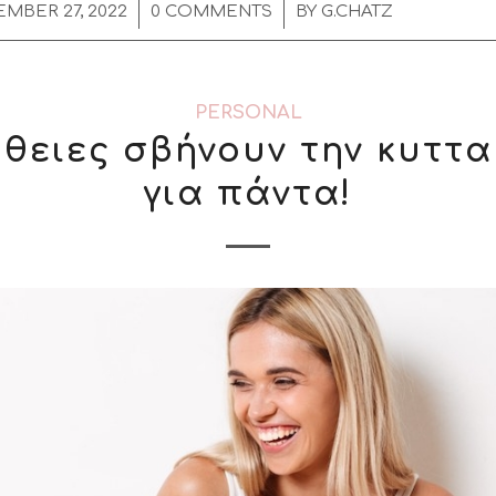
/
/
MBER 27, 2022
0 COMMENTS
BY
G.CHATZ
PERSONAL
ήθειες σβήνουν την κυττα
για πάντα!