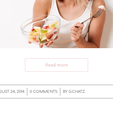
Read more
/
/
UST 24, 2014
0 COMMENTS
BY
G.CHATZ