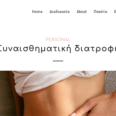
Home
Διαδικασία
About
Πακέτα
PERSONAL
Συναισθηματική διατροφ