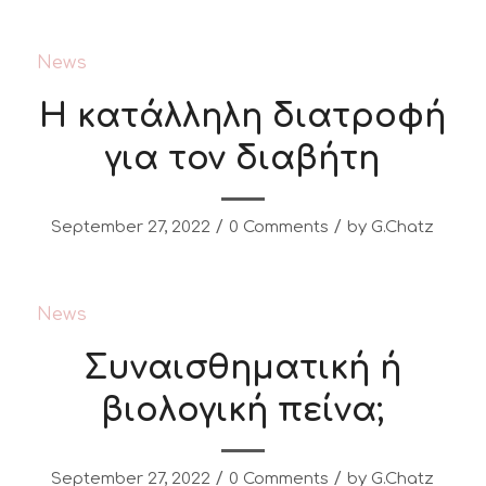
News
Η κατάλληλη διατροφή
για τον διαβήτη
/
/
September 27, 2022
0 Comments
by
G.Chatz
News
Συναισθηματική ή
βιολογική πείνα;
/
/
September 27, 2022
0 Comments
by
G.Chatz