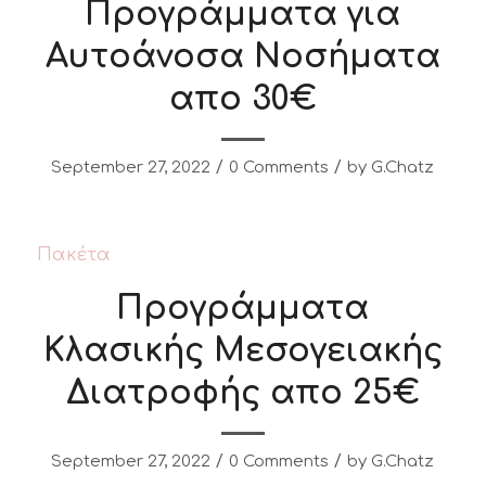
Προγράμματα για
Αυτοάνοσα Νοσήματα
απο 30€
/
/
September 27, 2022
0 Comments
by
G.Chatz
Πακέτα
Προγράμματα
Κλασικής Μεσογειακής
Διατροφής απο 25€
/
/
September 27, 2022
0 Comments
by
G.Chatz