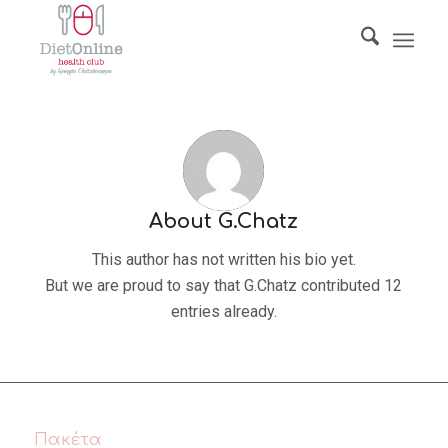
About
G.Chatz
This author has not written his bio yet.
But we are proud to say that
G.Chatz
contributed 12
entries already.
Πακέτα