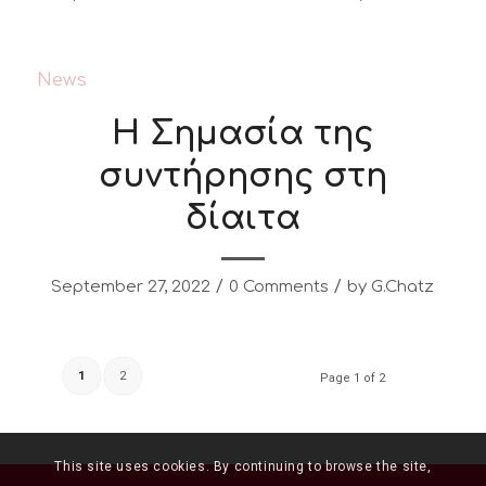
News
Η Σημασία της
συντήρησης στη
δίαιτα
/
/
September 27, 2022
0 Comments
by
G.Chatz
1
2
Page 1 of 2
This site uses cookies. By continuing to browse the site,