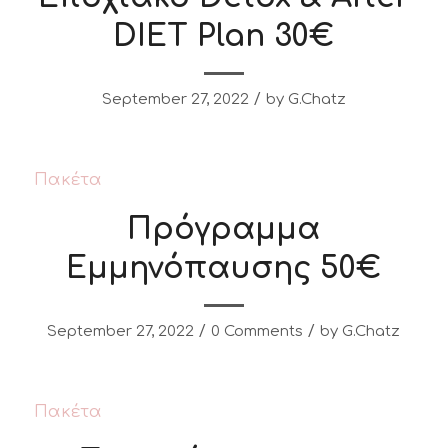
DIET Plan 30€
/
September 27, 2022
by
G.Chatz
Πακέτα
Πρόγραμμα
Εμμηνόπαυσης 50€
/
/
September 27, 2022
0 Comments
by
G.Chatz
Πακέτα