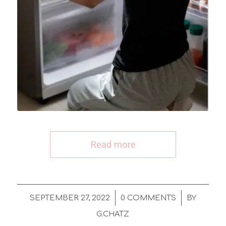
Read more
/
/
SEPTEMBER 27, 2022
0 COMMENTS
BY
G.CHATZ