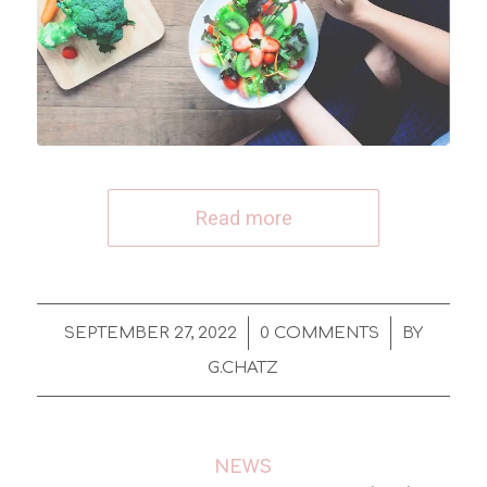
Read more
/
/
SEPTEMBER 27, 2022
0 COMMENTS
BY
G.CHATZ
NEWS