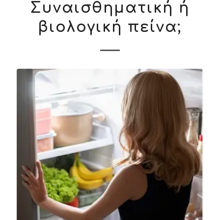
Συναισθηματική ή
βιολογική πείνα;