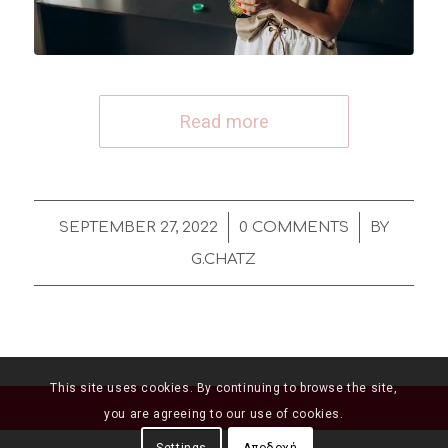
Read more
/
/
SEPTEMBER 27, 2022
0 COMMENTS
BY
G.CHATZ
This site uses cookies. By continuing to browse the site,
you are agreeing to our use of cookies.