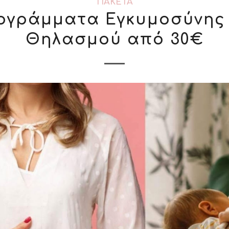
ΠΑΚΈΤΑ
ογράμματα Εγκυμοσύνης 
Θηλασμού από 30€