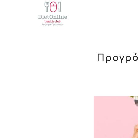
Προγρά