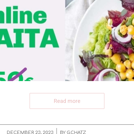
Read more
/
DECEMBER 23, 2023
BY
G.CHATZ