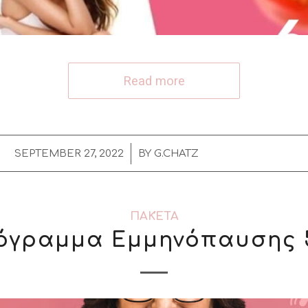
Read more
/
SEPTEMBER 27, 2022
BY
G.CHATZ
ΠΑΚΈΤΑ
όγραμμα Εμμηνόπαυσης 