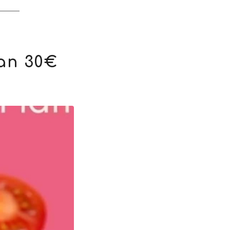
lan 30€