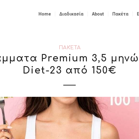
Home
Διαδικασία
About
Πακέτα
ΠΑΚΈΤΑ
μματα Premium 3,5 μηνώ
Diet-23 από 150€