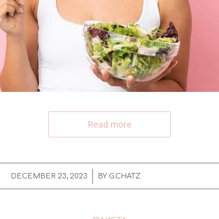
Read more
/
DECEMBER 23, 2023
BY
G.CHATZ