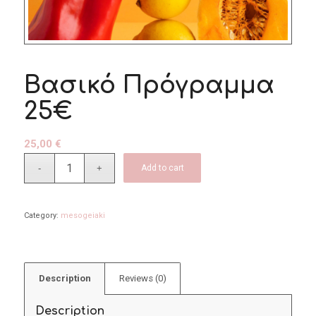
Βασικό Πρόγραμμα
25€
25,00
€
Add to cart
Category:
mesogeiaki
Description
Reviews (0)
Description