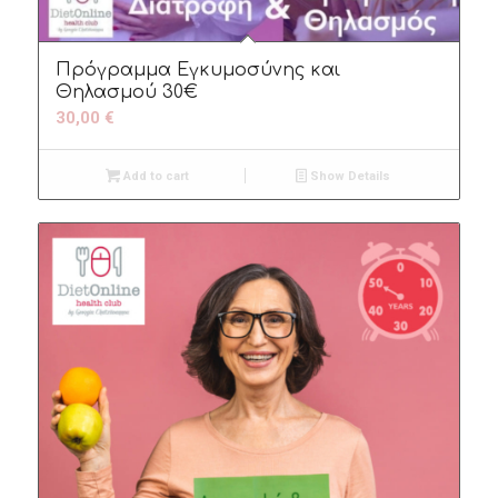
Πρόγραμμα Εγκυμοσύνης και
Θηλασμού 30€
30,00
€
Add to cart
Show Details