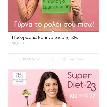
Πρόγραμμα Εμμηνόπαυσης 50€
50,00
€
Add to cart
Show Details