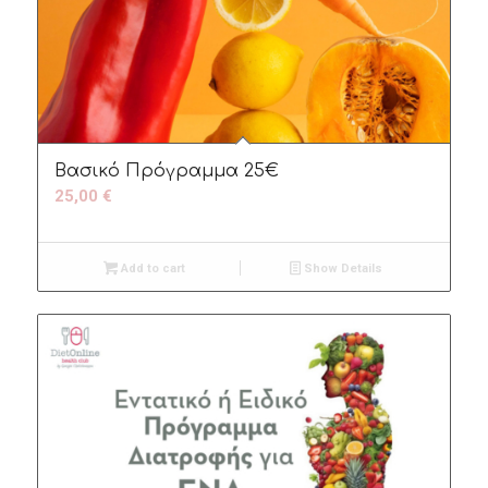
Βασικό Πρόγραμμα 25€
25,00
€
Add to cart
Show Details