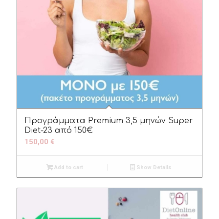
Προγράμματα Premium 3,5 μηνών Super
Diet-23 από 150€
150,00
€
Add to cart
Show Details