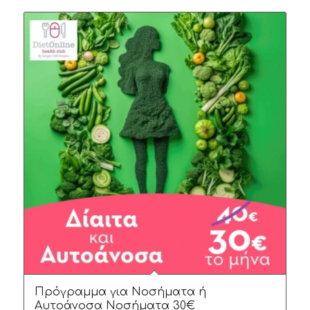
Πρόγραμμα για Νοσήματα ή
Αυτοάνοσα Νοσήματα 30€