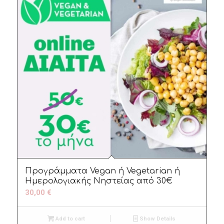
Προγράμματα Vegan ή Vegetarian ή
Ημερολογιακής Νηστείας από 30€
30,00
€
Add to cart
Show Details