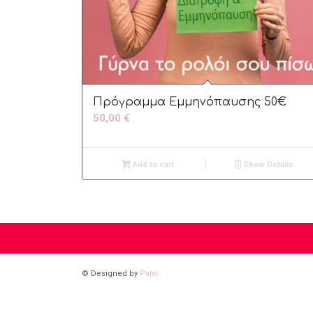
Πρόγραμμα Εμμηνόπαυσης 50€
50,00
€
Add to cart
Show Details
© Designed by
Patsi