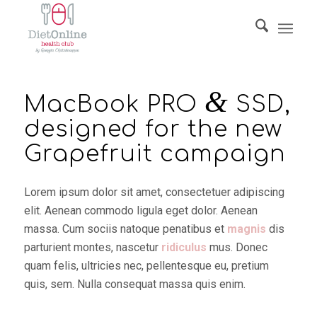
&
MacBook PRO
SSD,
designed for the new
Grapefruit campaign
Lorem ipsum dolor sit amet, consectetuer adipiscing
elit. Aenean commodo ligula eget dolor. Aenean
massa. Cum sociis natoque penatibus et
magnis
dis
parturient montes, nascetur
ridiculus
mus. Donec
quam felis, ultricies nec, pellentesque eu, pretium
quis, sem. Nulla consequat massa quis enim.